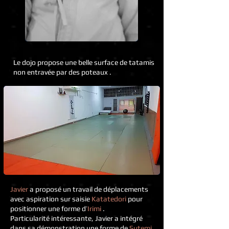
Le dojo propose une belle surface de tatamis
non entravée par des poteaux .
Javier
a proposé un travail de déplacements
avec aspiration sur saisie
Katatedori
pour
positionner une forme d’
Irimi
.
Particularité intéressante, Javier a intégré
dans sa démonstration une forme de
Sutemi