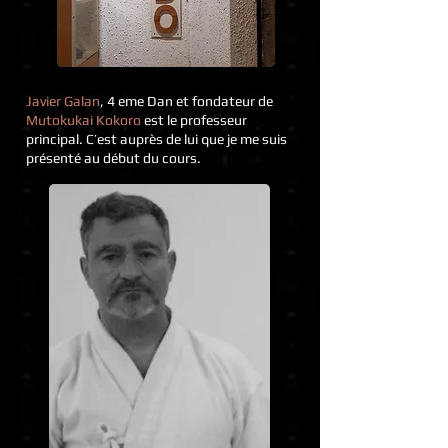
Javier Galan
, 4 eme Dan et fondateur de
Mutokukai Kokoro
est le professeur
principal. C’est auprès de lui que je me suis
présenté au début du cours.