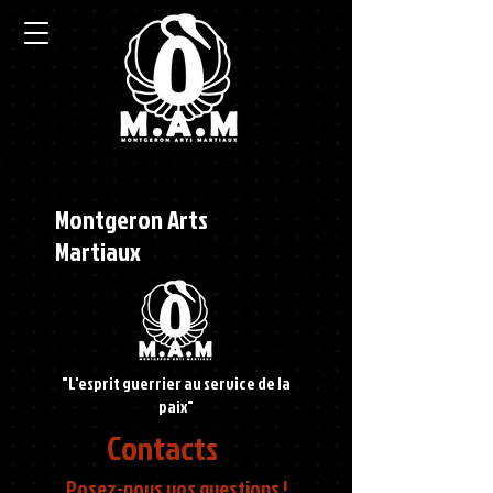
Montgeron
Arts
Martiaux
"L'esprit guerrier au service de la
paix"
Contacts
Posez-nous vos questions !