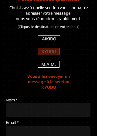
Choisissez à quelle section vous souhaitez
adresser votre message,
nous vous répondrons rapidement.
(Cliquez le destinataire de votre choix)
AIKIDO
KYUDO
M.A.M.
Vous allez envoyer un
message à la section
KYUDO
Nom *
Email *