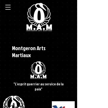
Montgeron
Arts
Martiaux
"L'esprit guerrier au service de la
paix"