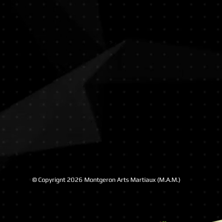
© Copyrignt 2026 Montgeron Arts Martiaux (M.A.M.)