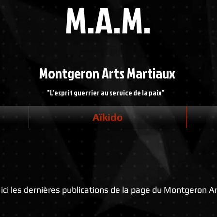
M.A.M.
Montgeron
Arts Martiaux
"L'esprit guerrier au service de la paix"
Aïkido
ici les dernières publications de la page du Montgeron Ar