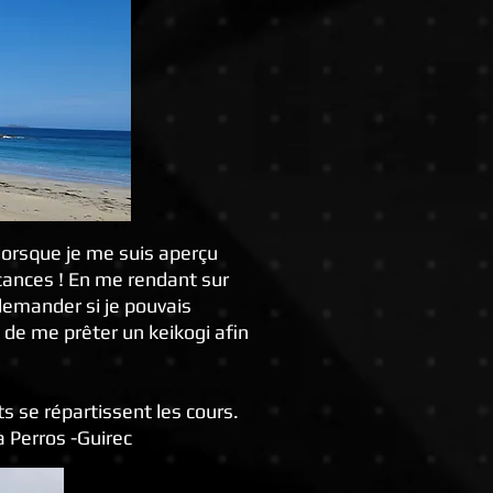
n lorsque je me suis aperçu
acances ! En me rendant sur
 demander si je pouvais
de me prêter un keikogi afin
s se répartissent les cours.
 Perros -Guirec