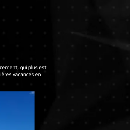
acement, qui plus est
nières vacances en