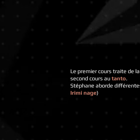
Le premier cours traite de 
second cours au
tanto
.
Stéphane aborde différentes
Irimi nage
)