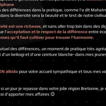
Stéphane
s des différences dans la pratique, comme l'a dit Mahat
dans la diversité sera la beauté et le test de notre civilis
rsité est une richesse
, et sans aller trop loin dans des 
e l'
acceptation et le respect de la différence
entre éco
sses qu'il faut cultiver pour trouver l'harmonie
.​
mutuel des différences, un moment de pratique très agréa
t d'un keikogi et d'une ceinture blanche- d
​ans mes jeunes
EN aïkido
pour votre accueil sympathique et tous mes v
si un jour je repasse dans votre jolie région Bretonne, je 
irai d'apporter mes affaires 😊