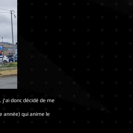
.. j'ai donc décidé de me
e année) qui anime le