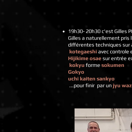
19h30- 20h30 c'est Gilles 
Gilles a naturellement pris
différentes techniques sur
kotegaeshi
avec controle e
Hijikime osae
sur entrée e
kokyu
forme
sokumen
Gokyo
uchi kaiten sankyo
...pour finir par un
jyu waz