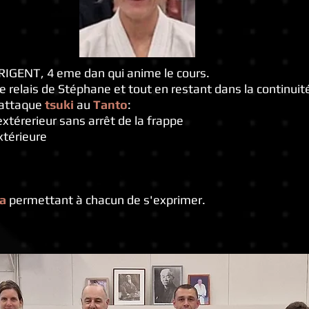
PRIGENT, 4 eme dan qui anime le cours.
 le relais de Stéphane et tout en restant dans la continui
 attaque
tsuki
au
Tanto
:
xtérerieur sans arrêt de la frappe
xtérieure
a
permettant à chacun de s'exprimer.