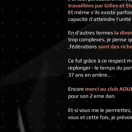
travaillées par Gilles et 
Et même s'ils existe parfoi
capacité d'atteindre l'unité 
En d'autres termes
la dive
trop complexes, je pense qu
,fédérations
sont des riche
Ce fut grâce à ce respect 
replonger - le temps du por
37 ans en arrière..
Encore
merci au club AOU
pour son 2 eme dan.
Et si vous me le permettez, 
vous et cette fois, je prévo