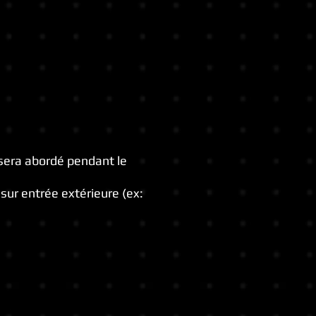
i sera abordé
pendant le
 sur entrée extérieure (ex: