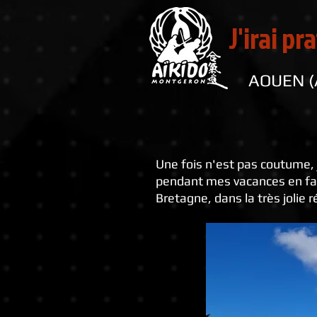
J'irai pr
AOUEN (A
Une fois n'est pas coutume, 
pendant mes vacances en fami
Bretagne, dans la très jolie 