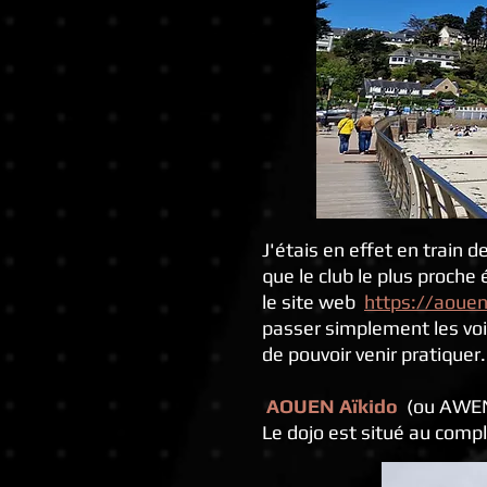
J'étais en effet en train d
que le club le plus proch
le site web
https://aouen
passer simplement les voi
de pouvoir venir pratiquer.
AOUEN Aïkido
(ou AWEN 
Le dojo est situé au comp