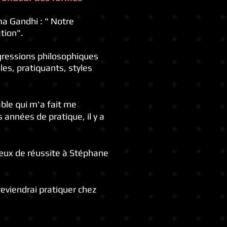
ma Gandhi : " Notre
ation".
digressions philosophiques
les, pratiquants, styles
ble qui m'a fait me
 années de pratique, il y a
œux de réussite à Stéphane
reviendrai pratiquer chez