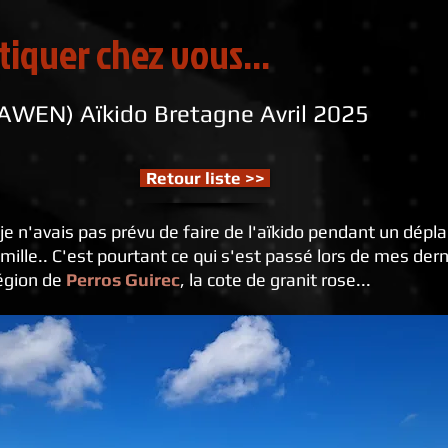
atiquer chez vous...
WEN) Aïkido Bretagne Avril 2025
Retour liste >>
je n'avais pas prévu de faire de l'aïkido pendant un dépl
lle.. C'est pourtant ce qui s'est passé lors de mes der
région de
Perros Guirec
, la cote de granit rose...