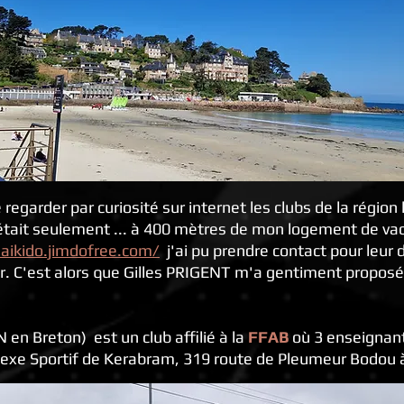
e regarder par curiosité sur internet les clubs de la régio
e était seulement ... à 400 mètres de mon logement de v
aikido.jimdofree.com/
j'ai pu prendre contact pour leur
r. C'est alors que Gilles PRIGENT m'a gentiment proposé 
en Breton) est un club affilié à la
FFAB
où 3 enseignant
lexe Sportif de Kerabram, 319 route de Pleumeur Bodou à