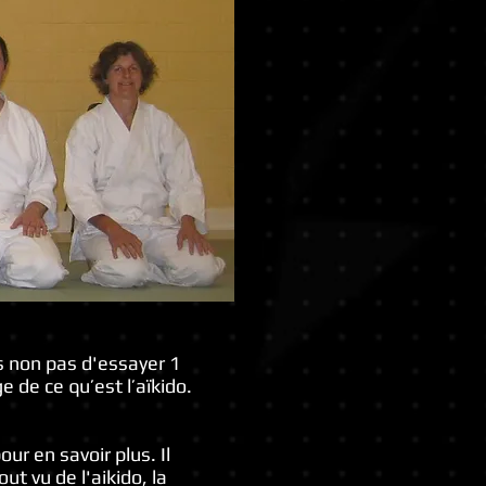
s non pas d'essayer 1
e de ce qu’est l’aïkido.
ur en savoir plus. Il
ut vu de l'aikido, la