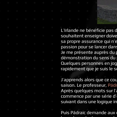
L’Irlande ne bénéficie pas
souhaitent enseigner doive
sa propre assurance qui n’es
passion pour se lancer dan
Je me présente auprès du pr
démonstration du sens du p
Quelques personnes en jogg
rapidement que je suis le
J’apprends alors que ce cour
saison. Le professeur,
Pád
Après quelques mots sur l’a
commence par une série d’
suivant dans une logique i
Puis Pádraic demande aux 