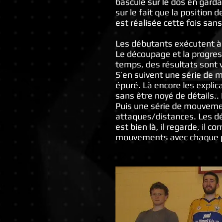
bascule sur le dos en garda
sur le fait que la position
est réalisée cette fois sans
Les débutants exécutent à l
Le découpage et la progres
temps, des résultats sont 
S’en suivent une série de
épuré. Là encore les expli
sans être noyé de détails..
Puis une série de mouveme
attaques/distances. Les dé
est bien là, il regarde, il 
mouvements avec chaque p