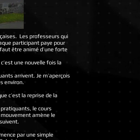
nçaises. Les professeurs qui
haque participant paye pour
l faut être animé d’une forte
’est une nouvelle fois la
ants arrivent. Je m’aperçois
s environ.
ue c’est la reprise de la
 pratiquants, le cours
ue mouvement amène le
suivent.
mmence par une simple