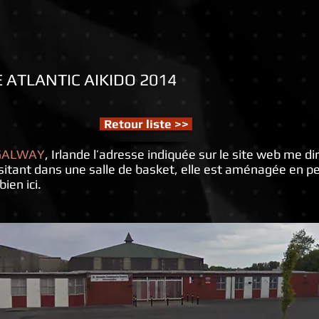
 ATLANTIC AIKIDO 2014
Retour liste >>
GALWAY
, Irlande l’adresse indiquée sur le site web me di
sitant dans une salle de basket, elle est aménagée en pe
bien ici.