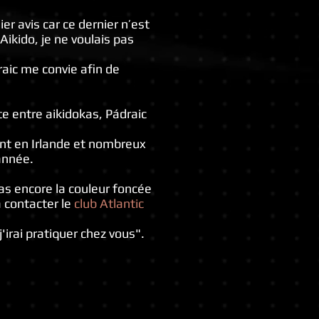
er avis car ce dernier n’est
Aikido, je ne voulais pas
aic me convie afin de
e entre aikidokas, Pádraic
nt en Irlande et nombreux
année.
as encore la couleur foncée
 contacter le
club Atlantic
'irai pratiquer chez vous".