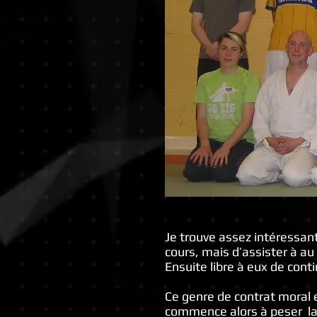
Je trouve assez intéressan
cours, mais d’assister à au 
Ensuite libre à eux de conti
Ce genre de contrat moral e
commence alors à peser la ri